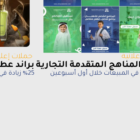
حملات إعلا
لانية
براند عطو
مناهج المتقدمة التجارية
%25 زيادة في المبيعات خلال أول أسبوعين