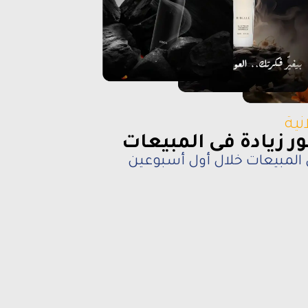
نية
ر زيادة فى المبيعات