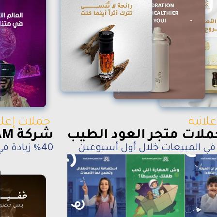
لانية
حملات إعلا
ملات متجر العود الطيب
شركة RAM المتقدمة التجارية
%40 زيادة في المبيعات خلال أول أسبوعين