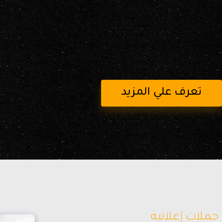
تعرف علي المزيد
حملات إعلانية