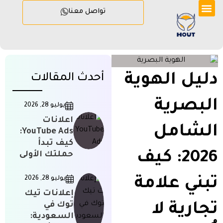
تواصل معنا
دليل الهوية
أحدث المقالات
البصرية
يوليو 28, 2026
اعلانات
الشامل
YouTube Ads:
كيف تبدأ
2026: كيف
حملتك الأولى
تبني علامة
يوليو 28, 2026
إعلانات تيك
توك في
تجارية لا
السعودية: