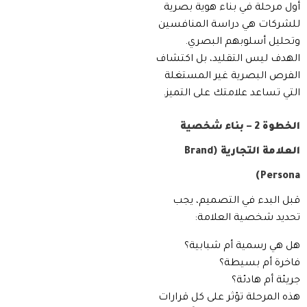
أول مرحلة في بناء هوية بصرية
للشركات هي دراسة المنافسين
وتحليل أسلوبهم البصري.
الهدف ليس التقليد، بل اكتشاف
الفرص البصرية غير المستغلة
التي تساعد علامتك على التميز.
الخطوة 2 – بناء شخصية
العلامة التجارية (Brand
Persona)
قبل البدء في التصميم، يجب
تحديد شخصية العلامة:
هل هي رسمية أم شبابية؟
فاخرة أم بسيطة؟
جريئة أم هادئة؟
هذه المرحلة تؤثر على كل قرارات