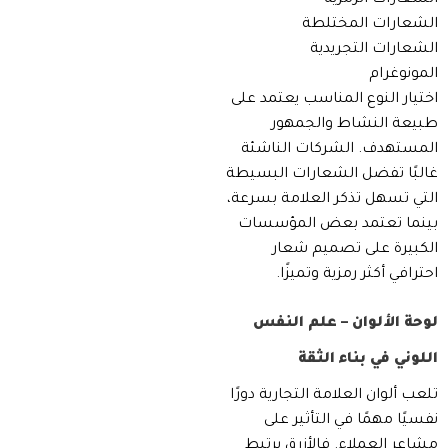
الشعارات الرمزية
الشعارات المختلطة
الشعارات التجريدية
المونوغرام
اختيار النوع المناسب يعتمد على
طبيعة النشاط والجمهور
المستهدف. الشركات الناشئة
غالبًا تفضل الشعارات البسيطة
التي تسهل تذكر العلامة بسرعة،
بينما تعتمد بعض المؤسسات
الكبيرة على تصميم شعار
احترافي أكثر رمزية وتميزًا.
لوحة الألوان – علم النفس
اللوني في بناء الثقة
تلعب ألوان العلامة التجارية دورًا
نفسيًا مهمًا في التأثير على
مشاعر العملاء. فالأزرق يرتبط