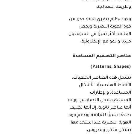
وطريقة المعالجة.
وجود نظام بصري موحد يعزز من
قوة الهوية البصرية ويجعل
العلامة أكثر تميزًا في السوشيال
ميديا والمواقع الإلكترونية.
عناصر التصميم المساعدة
(Patterns, Shapes)
تشمل هذه العناصر الخلفيات،
الأنماط الهندسية، الأشكال
المساعدة، والإطارات
المستخدمة في التصاميم. ورغم
أنها عناصر ثانوية، إلا أنها تضيف
طابعًا مميزًا للعلامة وتدعم قوة
الهوية البصرية عند استخدامها
بشكل متكرر ومدروس.