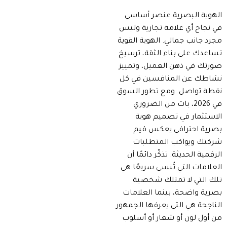
الهوية البصرية عنصر أساسي
في نجاح أي علامة تجارية وليس
مجرد جانب جمالي. الهوية القوية
تساعدك على بناء الثقة، ترسيخ
صورتك في ذهن العميل، وتمييز
نشاطك عن المنافسين في كل
نقطة تواصل. ومع تطور السوق
في 2026، بات من الضروري
الاستثمار في تصميم هوية
بصرية احترافي يعكس قيم
شركتك ويواكب المتطلبات
الرقمية الحديثة. تذكّر دائمًا أن
العلامات التي تُنسى سريعًا هي
تلك التي لا تمتلك شخصية
بصرية واضحة، بينما العلامات
الناجحة هي التي يعرفها الجمهور
من أول لون أو شعار أو أسلوب