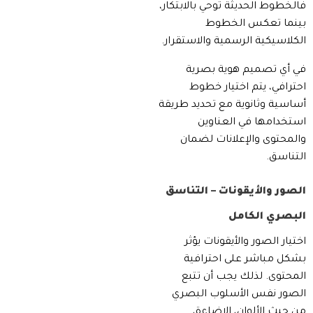
فالخطوط الحديثة توحي بالابتكار،
بينما تعكس الخطوط
الكلاسيكية الرسمية والاستقرار.
في أي تصميم هوية بصرية
احترافي، يتم اختيار خطوط
أساسية وثانوية مع تحديد طريقة
استخدامها في العناوين
والمحتوى والإعلانات لضمان
التناسق.
الصور والأيقونات – التناسق
البصري الكامل
اختيار الصور والأيقونات يؤثر
بشكل مباشر على احترافية
المحتوى. لذلك يجب أن تتبع
الصور نفس الأسلوب البصري
من حيث الألوان، الإضاءة،