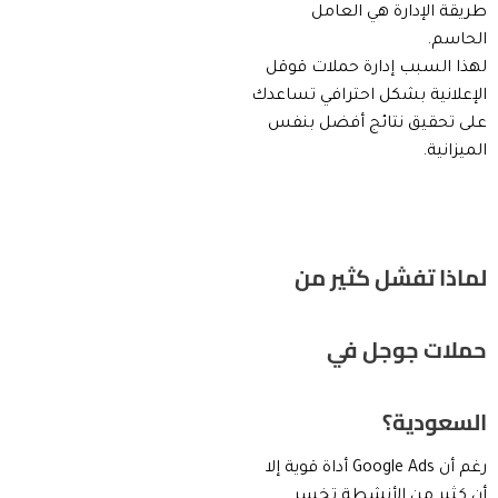
طريقة الإدارة هي العامل
الحاسم.
لهذا السبب إدارة حملات قوقل
الإعلانية بشكل احترافي تساعدك
على تحقيق نتائج أفضل بنفس
الميزانية.
لماذا تفشل كثير من
حملات جوجل في
السعودية؟
رغم أن Google Ads أداة قوية إلا
أن كثير من الأنشطة تخسر