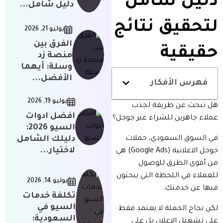
دليل شامل
دليل شامل...
لتحقيق نتائج
يوليو 21, 2026
الفرق بين
حقيقية
منصة زد
وسلة: أيهما
الأفضل...
فهرس الأفكار
يوليو 19, 2026
هل تبحث عن طريقة لجذب
افضل ادوات
عملاء جاهزين للشراء عبر جوجل؟
السيو 2026:
دليلك الشامل
في السوق السعودي، حملات
لاختيار...
جوجل الاعلانية (Google Ads) هي
من أقوى الطرق للوصول
للعملاء في اللحظة التي يبحثون
يوليو 14, 2026
فيها عن خدمتك.
تكلفة خدمات
السيو في
لكن نجاح الحملة لا يعتمد فقط
السعودية:
على تشغيل الإعلان بل على