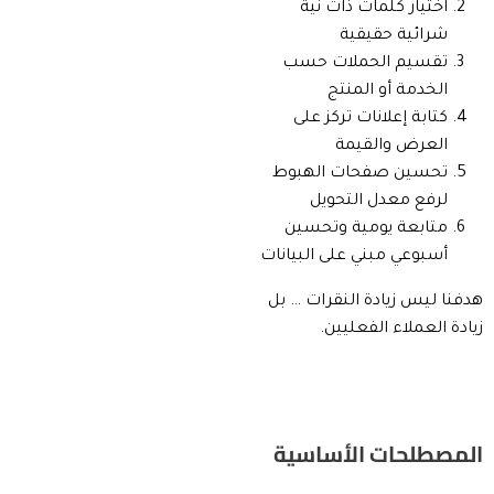
اختيار كلمات ذات نية
شرائية حقيقية
تقسيم الحملات حسب
الخدمة أو المنتج
كتابة إعلانات تركز على
العرض والقيمة
تحسين صفحات الهبوط
لرفع معدل التحويل
متابعة يومية وتحسين
أسبوعي مبني على البيانات
هدفنا ليس زيادة النقرات … بل
زيادة العملاء الفعليين.
المصطلحات الأساسية