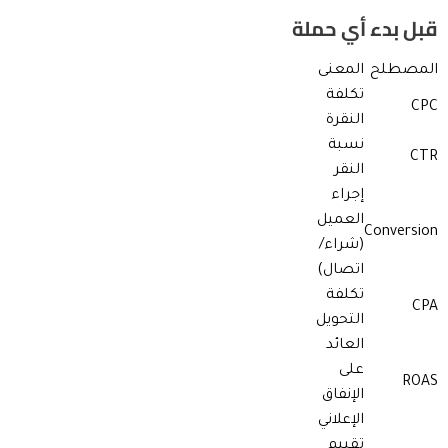
قبل بدء أي حملة
المصطلح
المعنى
تكلفة
CPC
النقرة
نسبة
CTR
النقر
إجراء
العميل
Conversion
(شراء/
اتصال)
تكلفة
CPA
التحويل
العائد
على
ROAS
الإنفاق
الإعلاني
تقييم