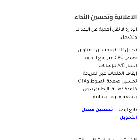
الاعلانية وتحسين الأداء
الإدارة لا تقل أهمية عن الإعداد،
وتشمل:
تحليل CTR وتحسين العناوين
خفض CPC عبر رفع الجودة
اختبار A/B
للإعلانات
إيقاف الكلمات غير المربحة
تحسين صفحة الهبوط وCTA
قاعدة ذهبية: الإطلاق بدون
متابعة = نزيف ميزانية.
تابع ايضا …
تحسين معدل
التحويل