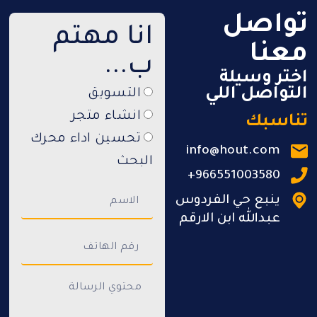
تواصل
انا مهتم
معنا
ب...
اختر وسيلة
التواصل اللي
التسويق
انشاء متجر
تناسبك
تحسين اداء محرك
info@hout.com
البحث
966551003580+
ينبع حي الفردوس
عبدالله ابن الارقم