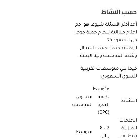
حسب النشاط
أحد أكثر الأسئلة شيوعا هو: كم
احتاج ميزانية لنجاح حملة جوجل
في السعودية؟
الإجابة تختلف حسب المجال
وشدة المنافسة ونية البحث.
فيما يلي متوسطات تقريبية
للسوق السعودي:
متوسط
تكلفة
مستوى
النشاط
النقرة
المنافسة
(CPC)
الخدمات
المنزلية
2 – 8
متوسط
(تنظيف –
ريال