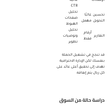
الإعلانات
عالية
CTR
تحليل
تحسين
غالبًا
صفحات
التحويل
مهمل
الهبوط
تحليل
أرقام
التقارير
وتوصيات
فقط
تطوير
قد تنجح في تشغيل الحملة
بنفسك لكن الإدارة الاحترافية
تهدف إلى تحقيق أعلى عائد على
كل ريال يتم إنفاقه.
دراسة حالة من السوق