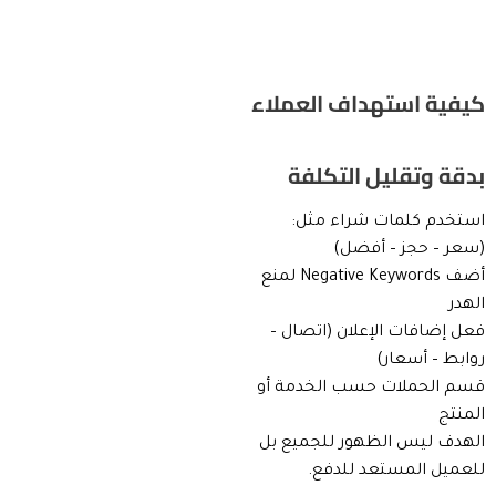
كيفية استهداف العملاء
بدقة وتقليل التكلفة
استخدم كلمات شراء مثل:
(سعر – حجز – أفضل)
أضف Negative Keywords لمنع
الهدر
فعل إضافات الإعلان (اتصال –
روابط – أسعار)
قسم الحملات حسب الخدمة أو
المنتج
الهدف ليس الظهور للجميع بل
للعميل المستعد للدفع.