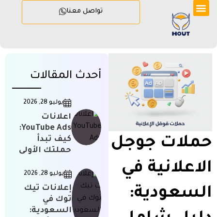
تواصل معنا
أحدث المقالات
يوليو 28, 2026
اعلانات
YouTube Ads:
حملات جوجل
كيف تبدأ
حملتك الأولى
الاعلانية في
يوليو 28, 2026
إعلانات تيك
السعودية:
توك في
السعودية: