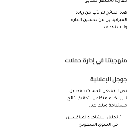
مقارنة بالشهر السابق
هذه النتائج لم تأتِ من زيادة
الميزانية بل من تحسين الإدارة
والاستهداف.
منهجيتنا في إدارة حملات
جوجل الإعلانية
نحن لا نشغل الحملات فقط بل
نبني نظام متكامل لتحقيق نتائج
مستدامة وذلك عبر:
تحليل النشاط والمنافسين
في السوق السعودي