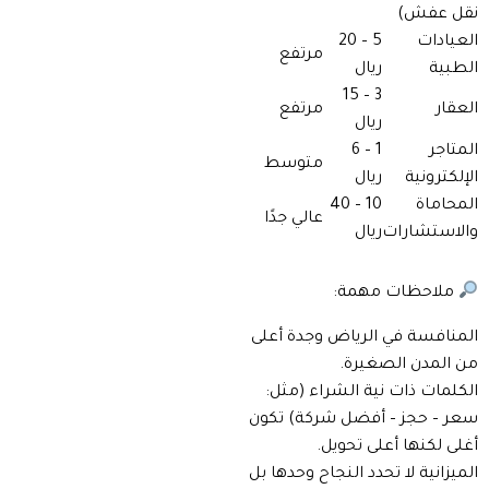
نقل عفش)
العيادات
5 – 20
مرتفع
الطبية
ريال
3 – 15
العقار
مرتفع
ريال
المتاجر
1 – 6
متوسط
الإلكترونية
ريال
المحاماة
10 – 40
عالي جدًا
والاستشارات
ريال
ملاحظات مهمة:
المنافسة في الرياض وجدة أعلى
من المدن الصغيرة.
الكلمات ذات نية الشراء (مثل:
سعر – حجز – أفضل شركة) تكون
أغلى لكنها أعلى تحويل.
الميزانية لا تحدد النجاح وحدها بل