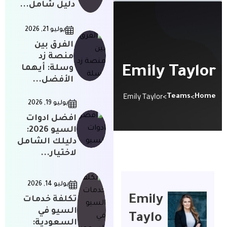
دليل شامل...
يوليو 21, 2026
الفرق بين
منصة زد
وسلة: أيهما
Emily Taylor
الأفضل...
Emily Taylor
>
>
Teams
Home
يوليو 19, 2026
افضل ادوات
السيو 2026:
دليلك الشامل
لاختيار...
يوليو 14, 2026
Emily
تكلفة خدمات
السيو في
Taylo
السعودية: