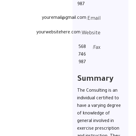
987
youremail@gmail.com
Email:
yourwebsitehere.com
Website:
568
Fax:
746
987
Summary​
The Consulting is an
individual certified to
have a varying degree
of knowledge of
general involved in
exercise prescription