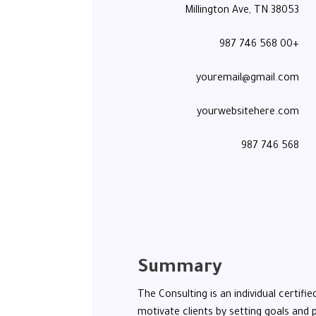
Millington Ave, TN 38053
+00 568 746 987
youremail@gmail.com
yourwebsitehere.com
568 746 987
Summary​
The Consulting is an individual certifi
motivate clients by setting goals and 