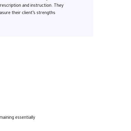
prescription and instruction. They
sure their client’s strengths.
emaining essentially