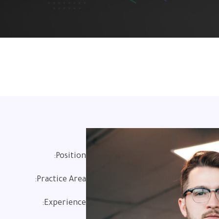
Position:
Practice Area:
Experience: