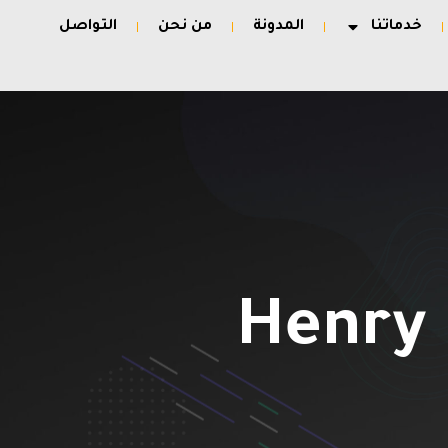
خدماتنا
المدونة
من نحن
التواصل
Henry