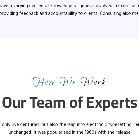
o have a varying degree of knowledge of general involved in exercise 
providing feedback and accountability to clients. Consulting also mea
How We Work
Our Team of Experts
 only five centuries, but also the leap into electronic typesetting, r
unchanged. It was popularised in the 1960s with the release