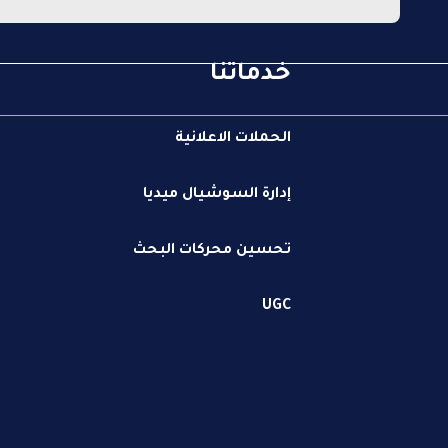
خدماتنا
الحملات الاعلانية
إدارة السوشيال ميديا​
تحسين محركات البحث
UGC