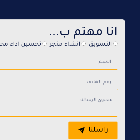
انا مهتم ب...
التسويق
انشاء متجر
تحسين اداء محر
راسلنا