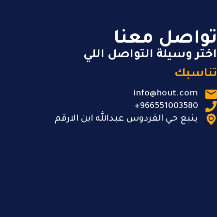
تواصل معنا
اختر وسيلة التواصل اللي
تناسبك
info@hout.com
966551003580+
ينبع حي الفردوس عبدالله ابن الارقم