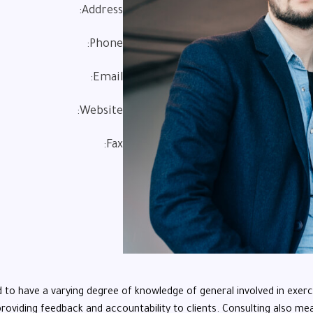
Address:
Phone:
Email:
Website:
Fax:
ed to have a varying degree of knowledge of general involved in exerc
providing feedback and accountability to clients. Consulting also mea