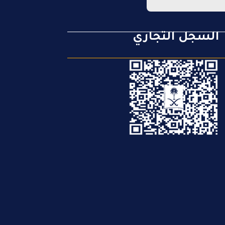
السجل التجاري